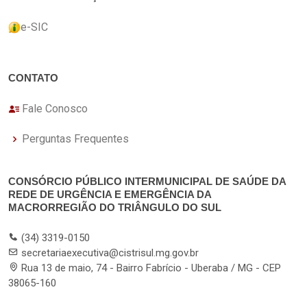
e-SIC
CONTATO
Fale Conosco
Perguntas Frequentes
CONSÓRCIO PÚBLICO INTERMUNICIPAL DE SAÚDE DA
REDE DE URGÊNCIA E EMERGÊNCIA DA
MACRORREGIÃO DO TRIÂNGULO DO SUL
(34) 3319-0150
secretariaexecutiva@cistrisul.mg.gov.br
Rua 13 de maio, 74 - Bairro Fabrício - Uberaba / MG - CEP
38065-160