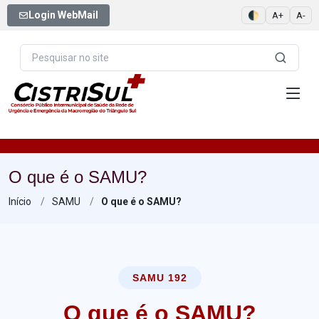
Login WebMail
🌓
A+
A-
O que é o SAMU?
Início
SAMU
O que é o SAMU?
SAMU 192
O que é o SAMU?