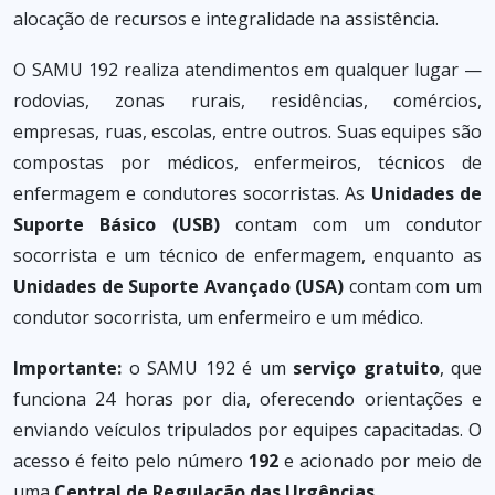
alocação de recursos e integralidade na assistência.
O SAMU 192 realiza atendimentos em qualquer lugar —
rodovias, zonas rurais, residências, comércios,
empresas, ruas, escolas, entre outros. Suas equipes são
compostas por médicos, enfermeiros, técnicos de
enfermagem e condutores socorristas. As
Unidades de
Suporte Básico (USB)
contam com um condutor
socorrista e um técnico de enfermagem, enquanto as
Unidades de Suporte Avançado (USA)
contam com um
condutor socorrista, um enfermeiro e um médico.
Importante:
o SAMU 192 é um
serviço gratuito
, que
funciona 24 horas por dia, oferecendo orientações e
enviando veículos tripulados por equipes capacitadas. O
acesso é feito pelo número
192
e acionado por meio de
uma
Central de Regulação das Urgências
.