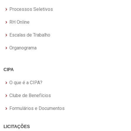
Processos Seletivos
RH Online
Escalas de Trabalho
Organograma
CIPA
O que é a CIPA?
Clube de Benefícios
Formulários e Documentos
LICITAÇÕES