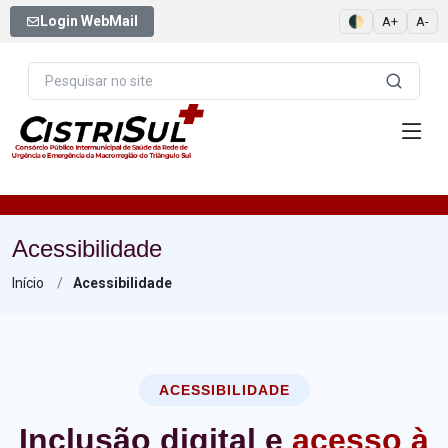
Login WebMail
🌓
A+
A-
Acessibilidade
Início
Acessibilidade
ACESSIBILIDADE
Inclusão digital e
acesso à