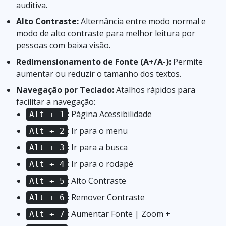
auditiva.
Alto Contraste:
Alternância entre modo normal e
modo de alto contraste para melhor leitura por
pessoas com baixa visão.
Redimensionamento de Fonte (A+/A-):
Permite
aumentar ou reduzir o tamanho dos textos.
Navegação por Teclado:
Atalhos rápidos para
facilitar a navegação:
: Página Acessibilidade
Alt + 1
: Ir para o menu
Alt + 2
: Ir para a busca
Alt + 3
: Ir para o rodapé
Alt + 4
: Alto Contraste
Alt + 5
: Remover Contraste
Alt + 6
: Aumentar Fonte | Zoom +
Alt + 7