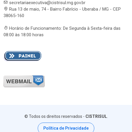
secretariaexecutiva@cistrisul.mg.gov.br
Rua 13 de maio, 74 - Bairro Fabrício - Uberaba / MG - CEP
38065-160
Horário de Funcionamento: De Segunda à Sexta-feira das
08:00 às 18:00 horas
© Todos os direitos reservados -
CISTRISUL
.
Política de Privacidade