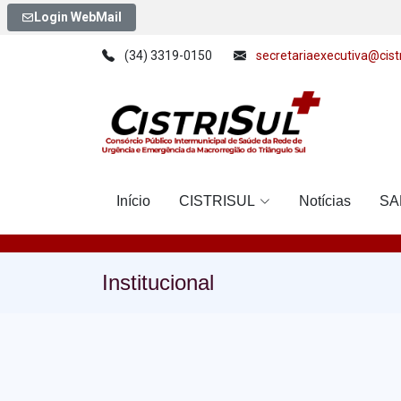
Login WebMail
(34) 3319-0150
secretariaexecutiva@cistr
Início
CISTRISUL
Notícias
SA
Institucional