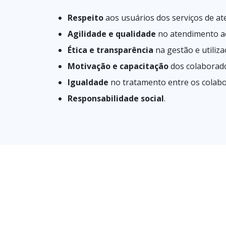
Respeito
aos usuários dos serviços de at
Agilidade e qualidade
no atendimento ao
Ética e transparência
na gestão e utiliza
Motivação e capacitação
dos colaborado
Igualdade
no tratamento entre os colabo
Responsabilidade social
.