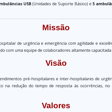
mbulâncias USB
(Unidades de Suporte Básico) e
5 ambulâ
Missão
-hospitalar de urgência e emergência com agilidade e excel
ndo com uma equipe de colaboradores altamente capacitada 
Visão
endimentos pré-hospitalares e inter-hospitalares de urgên
oco na redução do tempo de resposta às ocorrências, n
Valores