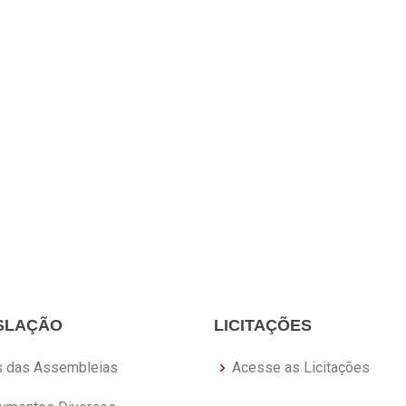
SLAÇÃO
LICITAÇÕES
s das Assembleias
Acesse as Licitações