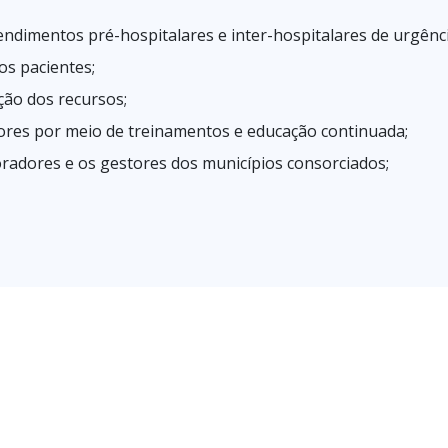
endimentos pré-hospitalares e inter-hospitalares de urgênc
s pacientes;
ção dos recursos;
res por meio de treinamentos e educação continuada;
radores e os gestores dos municípios consorciados;