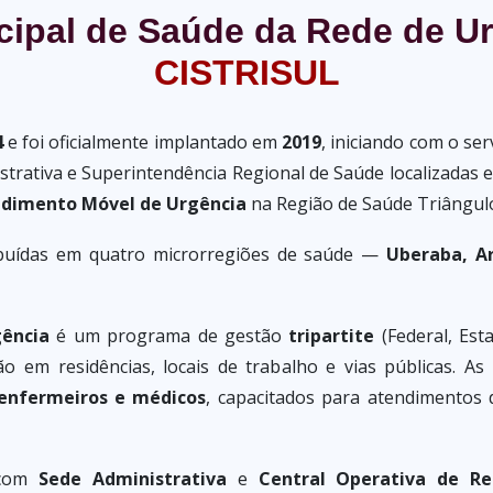
cipal de Saúde da Rede de U
CISTRISUL
4
e foi oficialmente implantado em
2019
, iniciando com o se
strativa e Superintendência Regional de Saúde localizadas
ndimento Móvel de Urgência
na Região de Saúde Triângulo
ribuídas em quatro microrregiões de saúde —
Uberaba, Ar
ência
é um programa de gestão
tripartite
(Federal, Est
ão em residências, locais de trabalho e vias públicas. 
enfermeiros e médicos
, capacitados para atendimentos
 com
Sede Administrativa
e
Central Operativa de Re