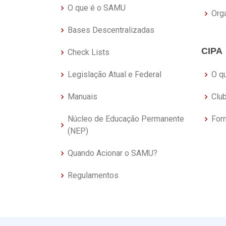
O que é o SAMU
Org
Bases Descentralizadas
CIPA
Check Lists
Legislação Atual e Federal
O q
Manuais
Clu
Núcleo de Educação Permanente
For
(NEP)
Quando Acionar o SAMU?
Regulamentos