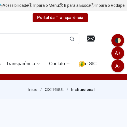
Acessibilidade
Ir para o Menu
Ir para a Busca
Ir para o Rodapé
Portal da Transparência
🌓
A+
s
Transparência
Contato
e-SIC
A-
Início
CISTRISUL
Institucional