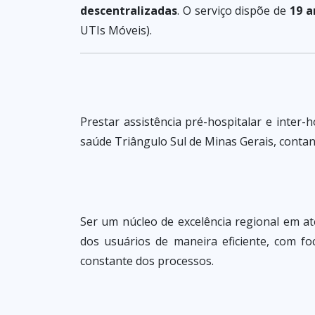
descentralizadas
. O serviço dispõe de
19 a
UTIs Móveis).
Prestar assistência pré-hospitalar e inter
saúde Triângulo Sul de Minas Gerais, conta
Ser um núcleo de excelência regional em at
dos usuários de maneira eficiente, com f
constante dos processos.