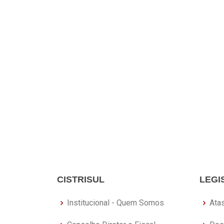
CISTRISUL
LEGI
Institucional - Quem Somos
Ata