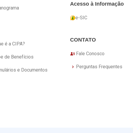
Acesso à Informação
anograma
e-SIC
CONTATO
ue é a CIPA?
Fale Conosco
be de Benefícios
Perguntas Frequentes
mulários e Documentos