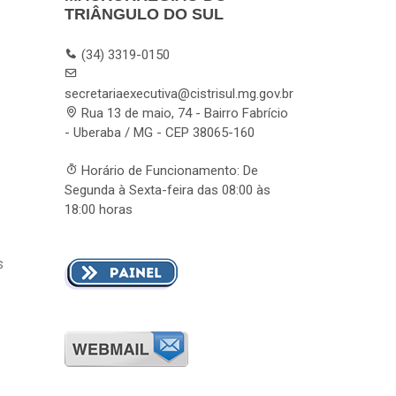
TRIÂNGULO DO SUL
(34) 3319-0150
secretariaexecutiva@cistrisul.mg.gov.br
Rua 13 de maio, 74 - Bairro Fabrício
- Uberaba / MG - CEP 38065-160
Horário de Funcionamento: De
Segunda à Sexta-feira das 08:00 às
18:00 horas
s