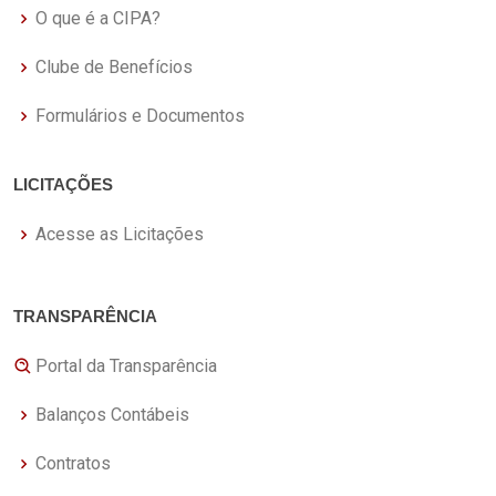
O que é a CIPA?
Clube de Benefícios
Formulários e Documentos
LICITAÇÕES
Acesse as Licitações
TRANSPARÊNCIA
Portal da Transparência
Balanços Contábeis
Contratos