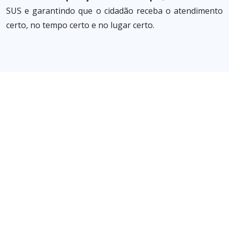
SUS e garantindo que o cidadão receba o atendimento
certo, no tempo certo e no lugar certo.